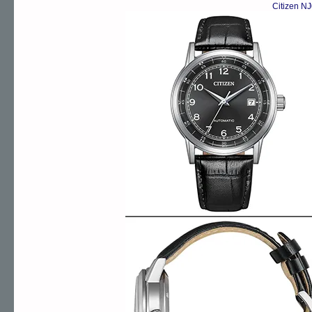
Citizen N