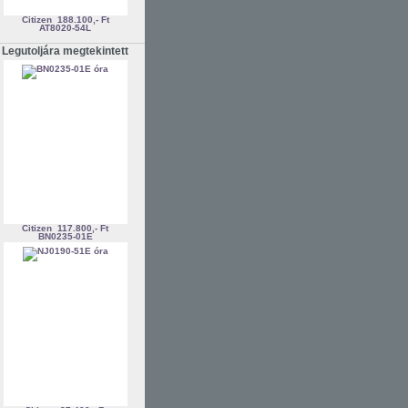
Citizen
188.100,- Ft
AT8020-54L
Legutoljára megtekintett
Citizen
117.800,- Ft
BN0235-01E