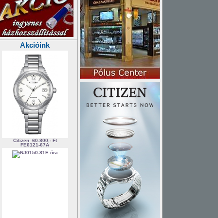
Akcióink
Citizen
60.800,- Ft
FE6121-67A