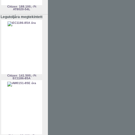
Citizen
188.100,- Ft
AT8020-54L
Legutoljára megtekintett
Citizen
141.500,- Ft
EC1186-85A