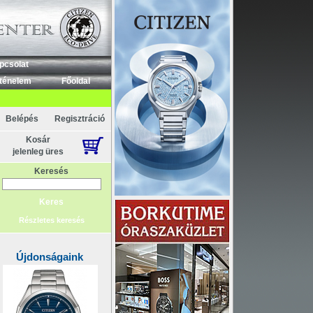
pcsolat
ténelem
Főoldal
Belépés
Regisztráció
Kosár
jelenleg üres
Keresés
Részletes keresés
Újdonságaink