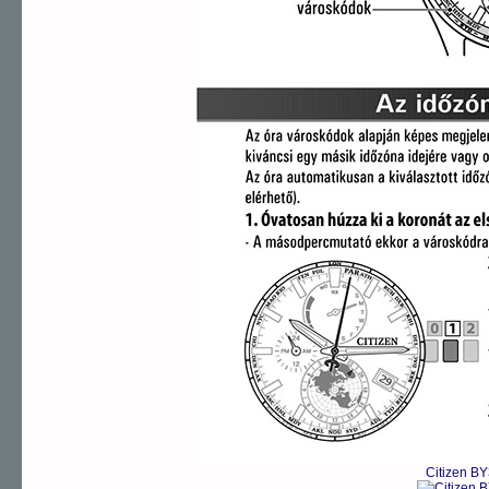
Citizen B