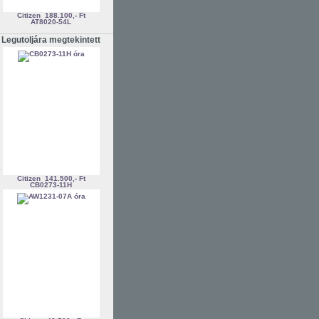
Citizen
188.100,- Ft
AT8020-54L
Legutoljára megtekintett
Citizen
141.500,- Ft
CB0273-11H