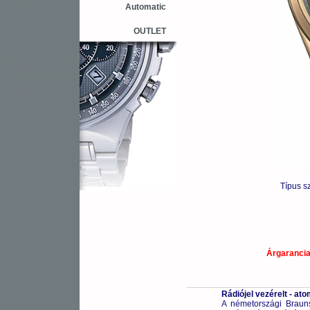
Automatic
OUTLET
Típus s
Árgaranci
Rádiójel vezérelt - a
A németországi Braunsc