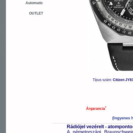
Automatic
OUTLET
Típus szám:
Citizen JY8
*
Árgarancia
(Ingyenes h
Rádiójel vezérelt - atompont
A németországi Braunschweigb