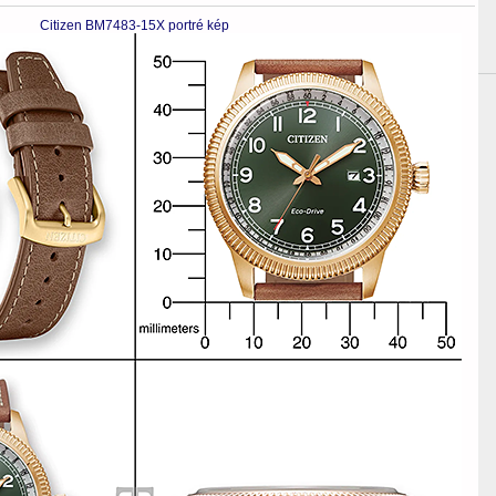
Citizen BM7483-15X portré kép