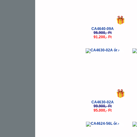
CA4640-09A
95.900,- Ft
91.200,- Ft
-5%
CA4630-02A
99.900,- Ft
95.000,- Ft
-5%