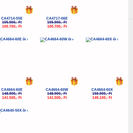
CA4714-55E
CA4717-06E
105.900,- Ft
105.900,- Ft
100.700,- Ft
100.700,- Ft
-5%
-5%
-5%
CA4664-60E
CA4664-60W
CA4664-60X
148.900,- Ft
148.900,- Ft
156.900,- Ft
141.500,- Ft
141.500,- Ft
149.100,- Ft
-5%