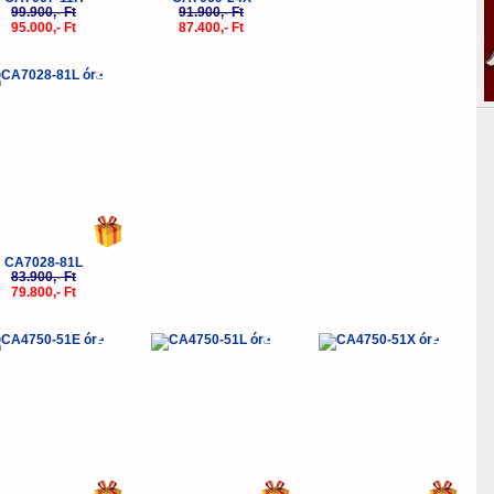
99.900,- Ft
91.900,- Ft
95.000,- Ft
87.400,- Ft
-5%
CA7028-81L
83.900,- Ft
79.800,- Ft
-5%
-5%
-5%