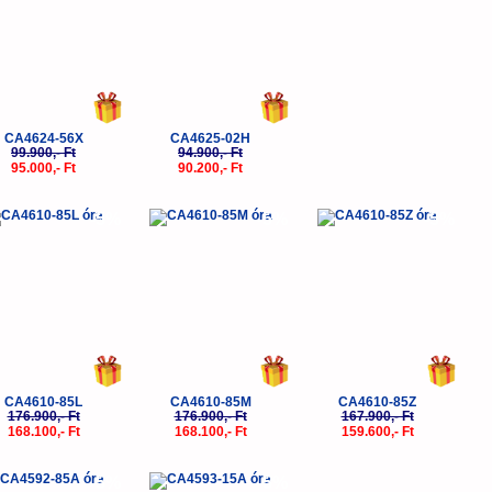
CA4624-56X
CA4625-02H
99.900,- Ft
94.900,- Ft
95.000,- Ft
90.200,- Ft
-5%
-5%
-5%
CA4610-85L
CA4610-85M
CA4610-85Z
176.900,- Ft
176.900,- Ft
167.900,- Ft
168.100,- Ft
168.100,- Ft
159.600,- Ft
-5%
-5%