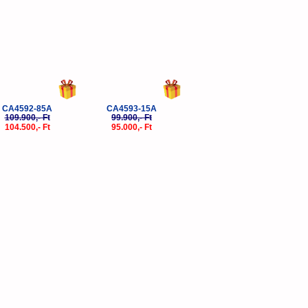
CA4592-85A
CA4593-15A
109.900,- Ft
99.900,- Ft
104.500,- Ft
95.000,- Ft