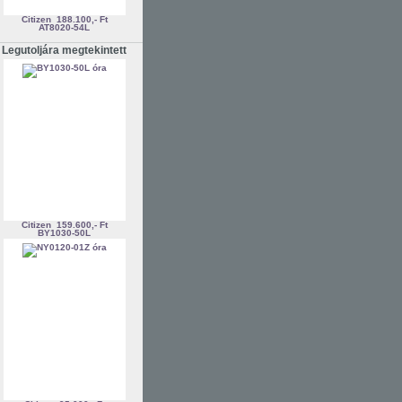
Citizen
188.100,- Ft
AT8020-54L
Legutoljára megtekintett
Citizen
159.600,- Ft
BY1030-50L