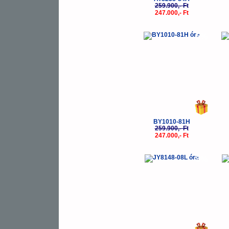
259.900,- Ft
247.000,- Ft
-5%
BY1010-81H
259.900,- Ft
247.000,- Ft
-5%