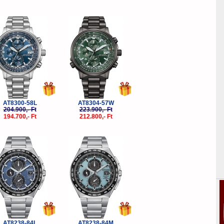
-5%
-5%
AT8300-58L
AT8304-57W
204.900,- Ft
223.900,- Ft
194.700,- Ft
212.800,- Ft
-5%
-5%
AT8238-84L
AT8238-84M