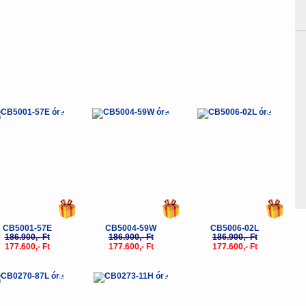
-5%
-5%
-5%
CB5001-57E
CB5004-59W
CB5006-02L
186.900,- Ft
186.900,- Ft
186.900,- Ft
177.600,- Ft
177.600,- Ft
177.600,- Ft
-5%
-5%