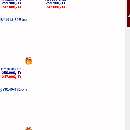
259.900,- Ft
259.900,- Ft
247.000,- Ft
247.000,- Ft
-5%
BY1018-80E
259.900,- Ft
247.000,- Ft
-10%