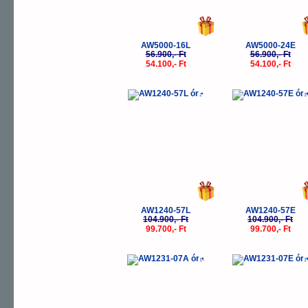
AW5000-16L
AW5000-24E
56.900,- Ft
56.900,- Ft
54.100,- Ft
54.100,- Ft
-5%
-
AW1240-57L
AW1240-57E
104.900,- Ft
104.900,- Ft
99.700,- Ft
99.700,- Ft
-5%
-