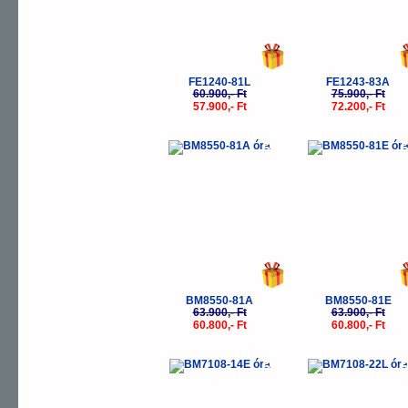
FE1240-81L
FE1243-83A
60.900,- Ft
75.900,- Ft
57.900,- Ft
72.200,- Ft
-5%
-
BM8550-81A
BM8550-81E
63.900,- Ft
63.900,- Ft
60.800,- Ft
60.800,- Ft
-5%
-