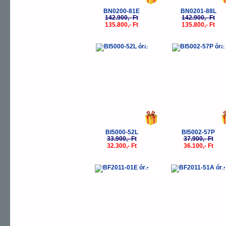
BN0200-81E
BN0201-88L
142.900,- Ft
142.900,- Ft
135.800,- Ft
135.800,- Ft
-5%
-
BI5000-52L
BI5002-57P
33.900,- Ft
37.900,- Ft
32.300,- Ft
36.100,- Ft
-5%
-