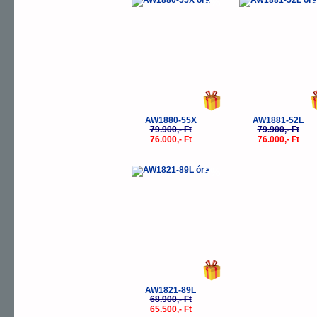
-5%
-
AW1880-55X
AW1881-52L
79.900,- Ft
79.900,- Ft
76.000,- Ft
76.000,- Ft
-5%
AW1821-89L
68.900,- Ft
65.500,- Ft