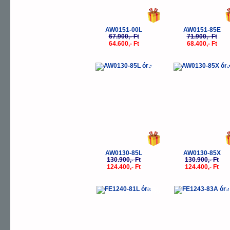
AW0151-00L
AW0151-85E
67.900,- Ft
71.900,- Ft
64.600,- Ft
68.400,- Ft
-5%
-
AW0130-85L
AW0130-85X
130.900,- Ft
130.900,- Ft
124.400,- Ft
124.400,- Ft
-5%
-