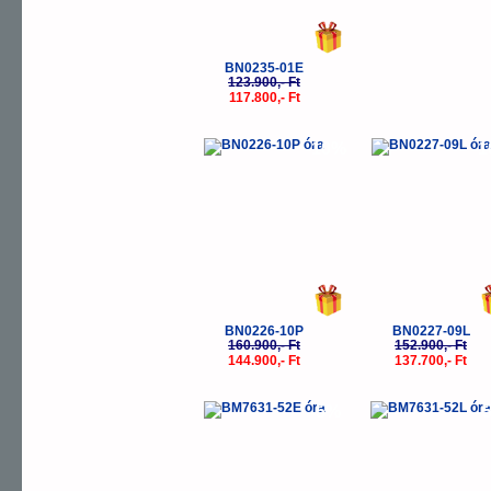
BN0235-01E
123.900,- Ft
117.800,- Ft
-10%
-
BN0226-10P
BN0227-09L
160.900,- Ft
152.900,- Ft
144.900,- Ft
137.700,- Ft
-5%
-