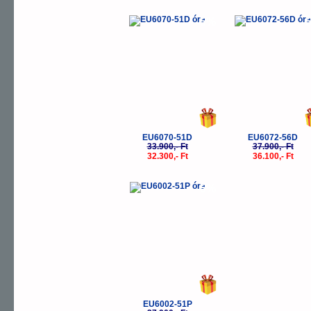
-5%
-
EU6070-51D
EU6072-56D
33.900,- Ft
37.900,- Ft
32.300,- Ft
36.100,- Ft
-5%
EU6002-51P