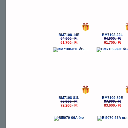
BM7108-14E
BM7108-22L
64.900,- Ft
64.900,- Ft
61.700,- Ft
61.700,- Ft
-5%
-
BM7108-81L
BM7109-89E
75.900,- Ft
87.900,- Ft
72.200,- Ft
83.600,- Ft
-5%
-