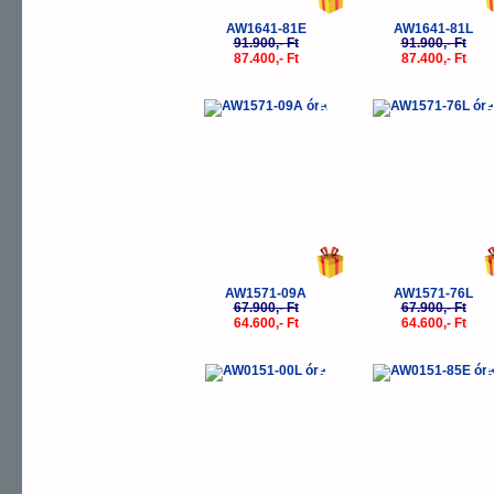
AW1641-81E
AW1641-81L
91.900,- Ft
91.900,- Ft
87.400,- Ft
87.400,- Ft
-5%
-
AW1571-09A
AW1571-76L
67.900,- Ft
67.900,- Ft
64.600,- Ft
64.600,- Ft
-5%
-