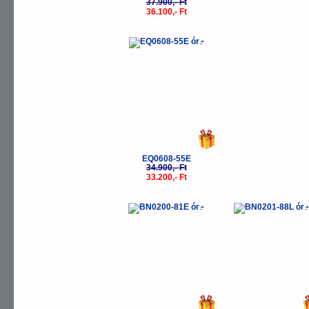
37.900,- Ft
36.100,- Ft
-5%
EQ0608-55E
34.900,- Ft
33.200,- Ft
-5%
-