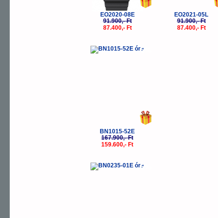
EO2020-08E
EO2021-05L
91.900,- Ft
91.900,- Ft
87.400,- Ft
87.400,- Ft
-5%
BN1015-52E
167.900,- Ft
159.600,- Ft
-5%