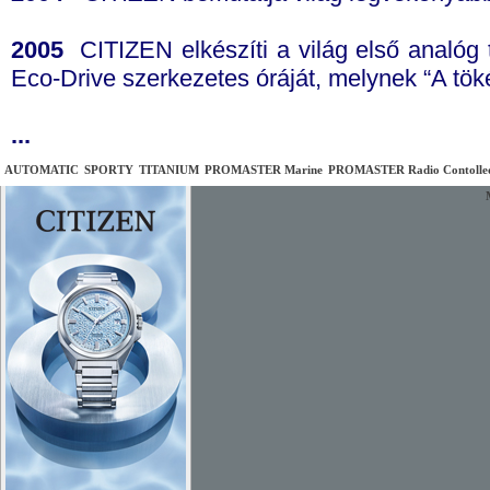
2005
CITIZEN elkészíti a világ első analóg tö
Eco-Drive szerkezetes óráját, melynek “A tök
...
AUTOMATIC
SPORTY
TITANIUM
PROMASTER Marine
PROMASTER Radio Contolle